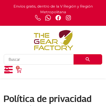
Envíos gratis, dentro de la V Región y Región
Metropolitana
0
Política de privacidad