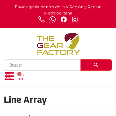
Envíos gratis, dentro de la V Región y Región
Metropolitana
0
Line Array