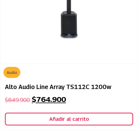
Audio
Alto Audio Line Array TS112C 1200w
$
764.900
$
849.900
Añadir al carrito