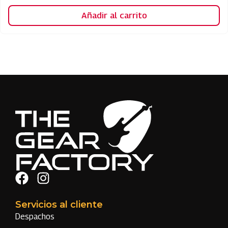
Añadir al carrito
Servicios al cliente
Despachos