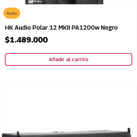
Audio
HK Audio Polar 12 MKII PA1200w Negro
$
1.489.000
Añadir al carrito