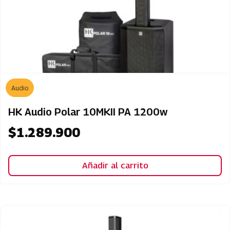
Audio
HK Audio Polar 10MKII PA 1200w
$
1.289.900
Añadir al carrito