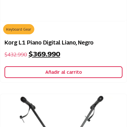
Keyboard Gear
Korg L1 Piano Digital Liano, Negro
$
369.990
$
432.990
Añadir al carrito