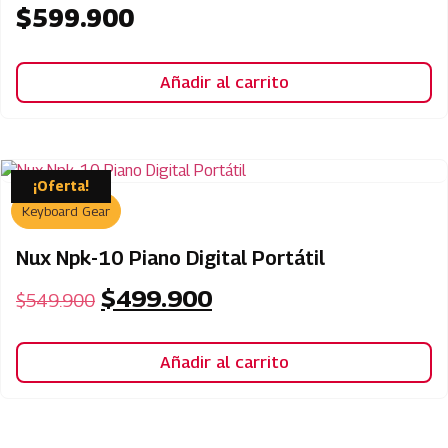
$
599.900
Añadir al carrito
¡Oferta!
Keyboard Gear
Nux Npk-10 Piano Digital Portátil
$
499.900
$
549.900
Añadir al carrito