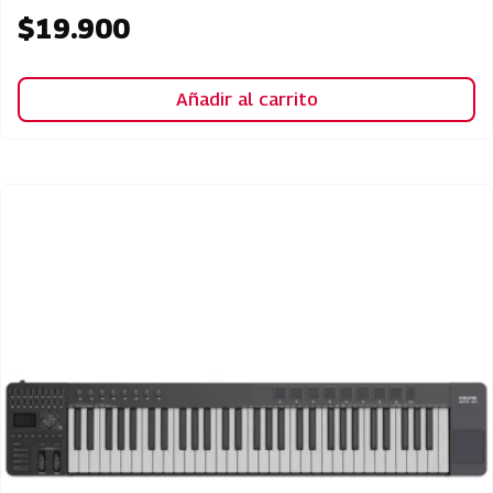
$
19.900
Añadir al carrito