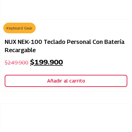
Keyboard Gear
NUX NEK-100 Teclado Personal Con Batería
Recargable
$
199.900
$
249.900
Añadir al carrito