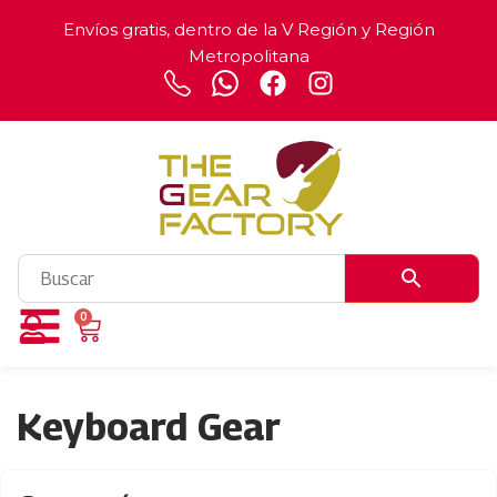
Envíos gratis, dentro de la V Región y Región
Metropolitana
0
Keyboard Gear