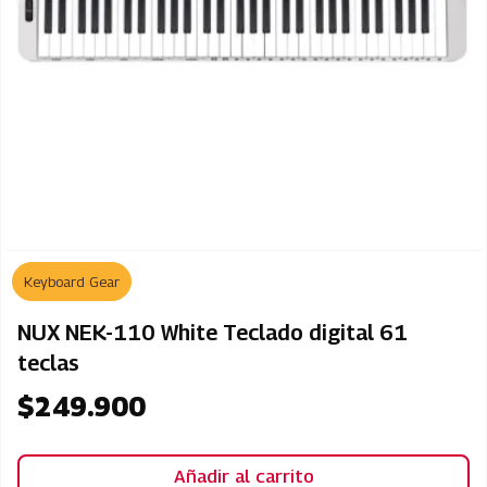
Keyboard Gear
NUX NEK-110 White Teclado digital 61
teclas
$
249.900
Añadir al carrito