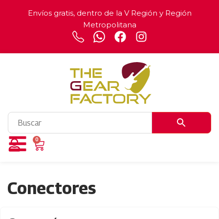
Envíos gratis, dentro de la V Región y Región
Metropolitana
0
Conectores