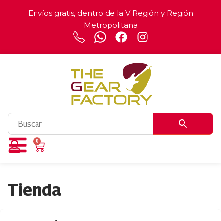
Envíos gratis, dentro de la V Región y Región
Metropolitana
0
Tienda