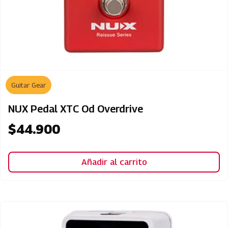
Guitar Gear
NUX Pedal XTC Od Overdrive
$
44.900
Añadir al carrito