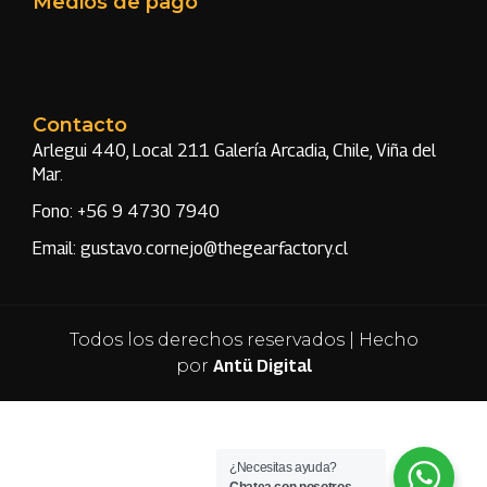
Medios de pago
Contacto
Arlegui 440, Local 211 Galería Arcadia, Chile, Viña del
Mar.
Fono: +56 9 4730 7940
Email: gustavo.cornejo@thegearfactory.cl
Todos los derechos reservados | Hecho
por
Antü Digital
¿Necesitas ayuda?