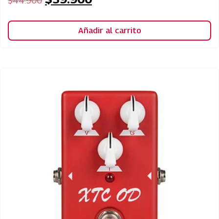
$
44.900
Añadir al carrito