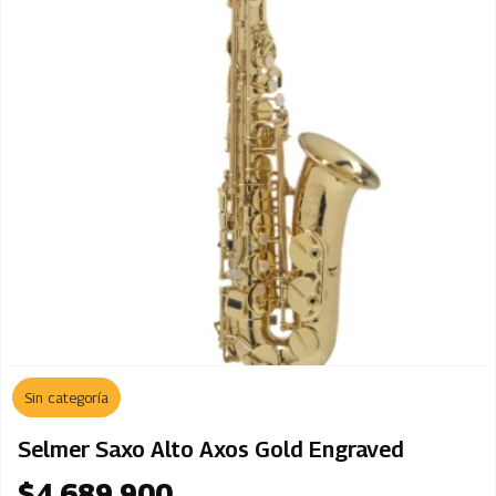
Sin categoría
Selmer Saxo Alto Axos Gold Engraved
$
4.689.900