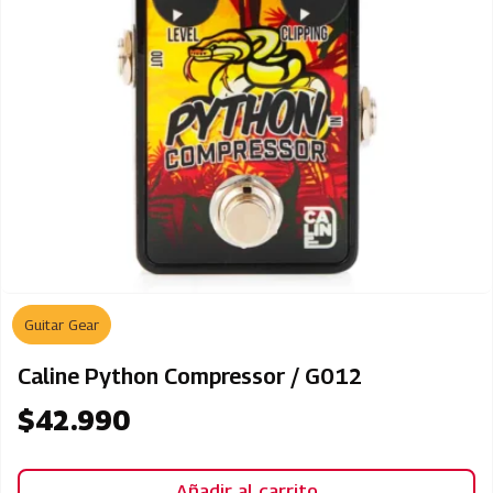
Guitar Gear
Caline Python Compressor / G012
$
42.990
Añadir al carrito