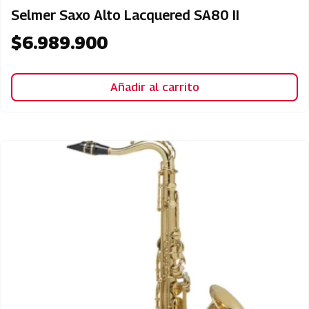
Selmer Saxo Alto Lacquered SA80 II
$
6.989.900
Añadir al carrito