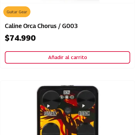
Guitar Gear
Caline Orca Chorus / G003
$
74.990
Añadir al carrito