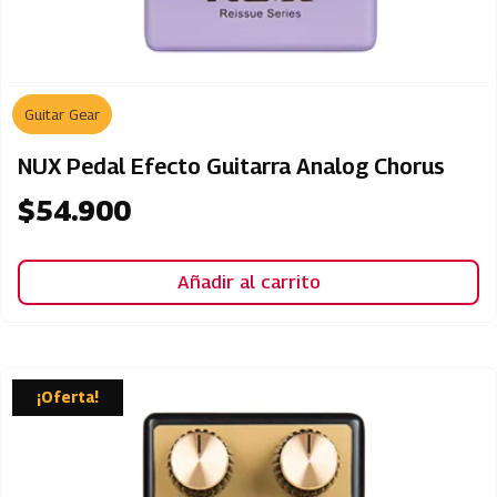
Guitar Gear
NUX Pedal Efecto Guitarra Analog Chorus
$
54.900
Añadir al carrito
¡Oferta!