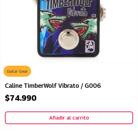
Guitar Gear
Caline TimberWolf Vibrato / G006
$
74.990
Añadir al carrito