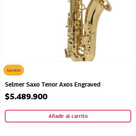
Saxofon
Selmer Saxo Tenor Axos Engraved
$
5.489.900
Añadir al carrito