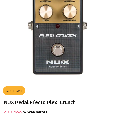
Guitar Gear
NUX Pedal Efecto Plexi Crunch
$
39.900