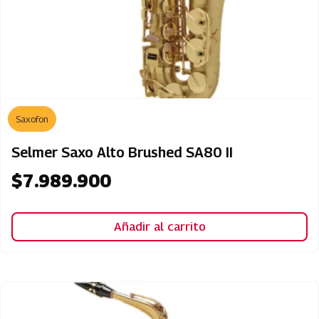
Saxofon
Selmer Saxo Alto Brushed SA80 II
$
7.989.900
Añadir al carrito