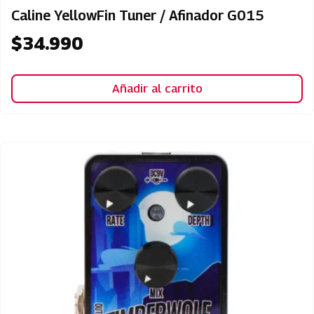
Caline YellowFin Tuner / Afinador G015
$
34.990
Añadir al carrito