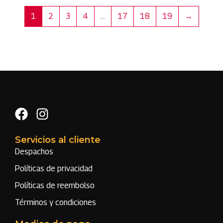
1
2
3
4
…
17
18
19
→
Servicios al cliente
Despachos
Políticas de privacidad
Políticas de reembolso
Términos y condiciones