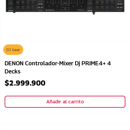
DJ Gear
DENON Controlador-Mixer Dj PRIME4+ 4
Decks
$
2.999.900
Añadir al carrito