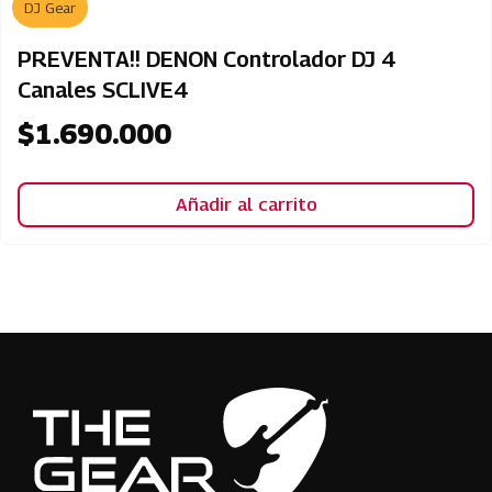
DJ Gear
PREVENTA!! DENON Controlador DJ 4
Canales SCLIVE4
$
1.690.000
Añadir al carrito