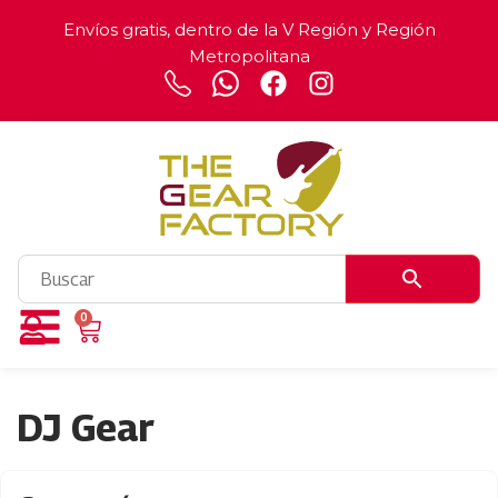
Envíos gratis, dentro de la V Región y Región
Metropolitana
0
DJ Gear