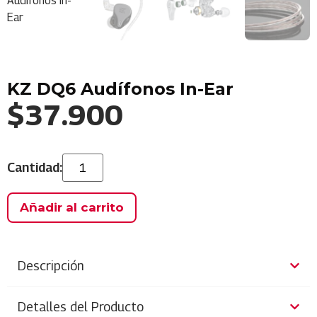
KZ DQ6 Audífonos In-Ear
$
37.900
Añadir al carrito
Descripción
Detalles del Producto