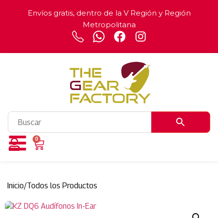
Envíos gratis, dentro de la V Región y Región
Metropolitana
0
Inicio
/
Todos los Productos