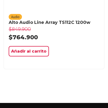
Audio
Alto Audio Line Array TS112C 1200w
$
849.900
$
764.900
Añadir al carrito