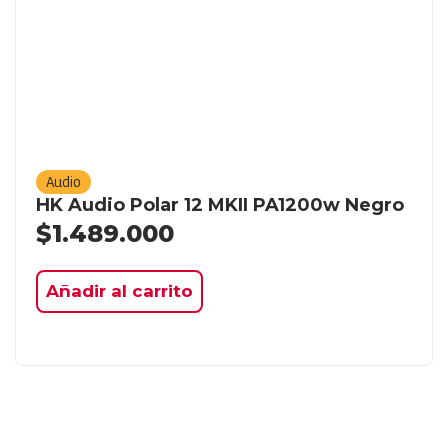
Audio
HK Audio Polar 12 MKII PA1200w Negro
$
1.489.000
Añadir al carrito