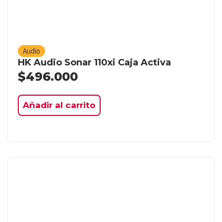
Audio
HK Audio Sonar 110xi Caja Activa
$
496.000
Añadir al carrito