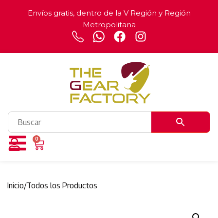
Envíos gratis, dentro de la V Región y Región
Metropolitana
0
Inicio
/
Todos los Productos