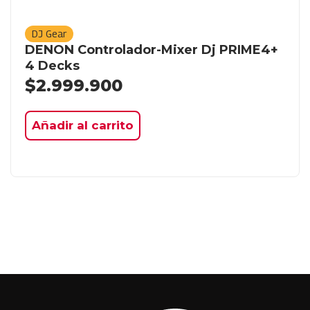
DJ Gear
DENON Controlador-Mixer Dj PRIME4+
4 Decks
$
2.999.900
Añadir al carrito