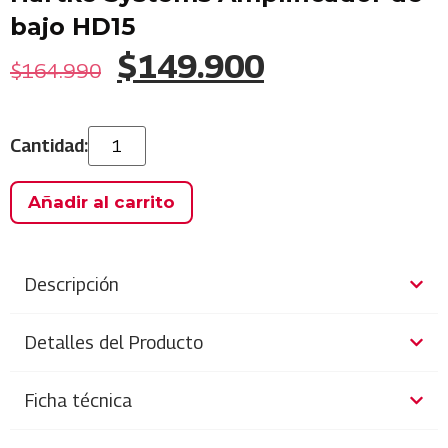
bajo HD15
$
149.900
$
164.990
Añadir al carrito
Descripción
Detalles del Producto
Ficha técnica