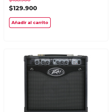
$
129.900
Añadir al carrito