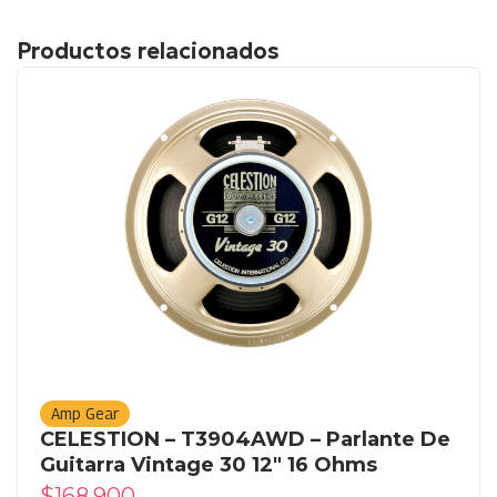
Productos relacionados
Amp Gear
CELESTION – T3904AWD – Parlante De
Guitarra Vintage 30 12″ 16 Ohms
$
168.900