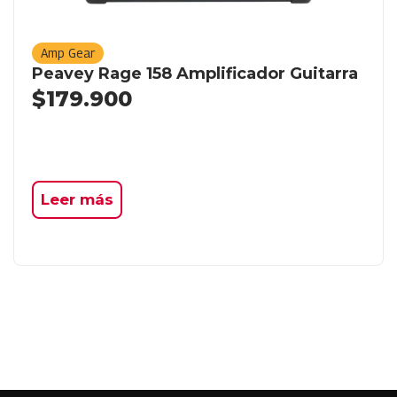
Amp Gear
Peavey Rage 158 Amplificador Guitarra
$
179.900
Leer más