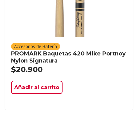
Accesorios de Batería
PROMARK Baquetas 420 Mike Portnoy
Nylon Signatura
$
20.900
Añadir al carrito