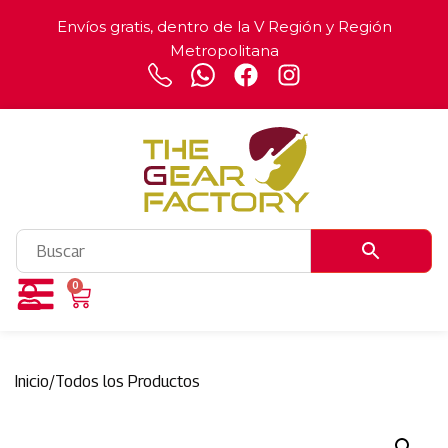
Envíos gratis, dentro de la V Región y Región
Metropolitana
0
Inicio
/
Todos los Productos