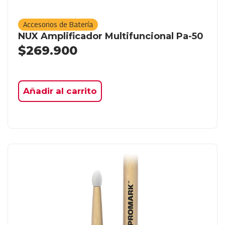
Accesorios de Batería
NUX Amplificador Multifuncional Pa-50
$
269.900
Añadir al carrito