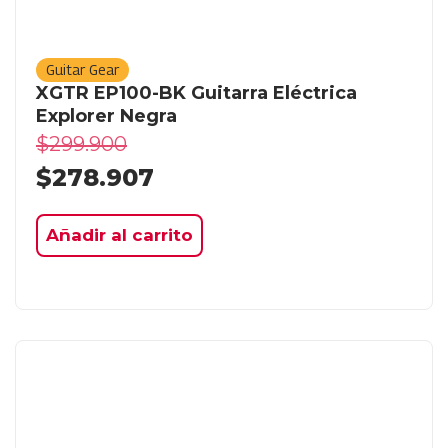
Guitar Gear
XGTR EP100-BK Guitarra Eléctrica
Explorer Negra
$
299.900
$
278.907
Añadir al carrito