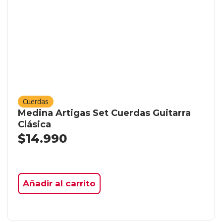
Cuerdas
Medina Artigas Set Cuerdas Guitarra
Clásica
$
14.990
Añadir al carrito