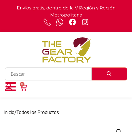
Envíos gratis, dentro de la V Región y Región
Metropolitana
0
Inicio
/
Todos los Productos