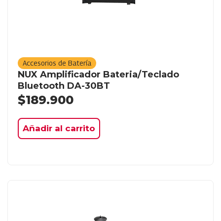
Accesorios de Batería
NUX Amplificador Bateria/Teclado
Bluetooth DA-30BT
$
189.900
Añadir al carrito