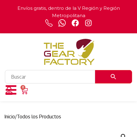
Envíos gratis, dentro de la V Región y Región
Metropolitana
0
Inicio
/
Todos los Productos