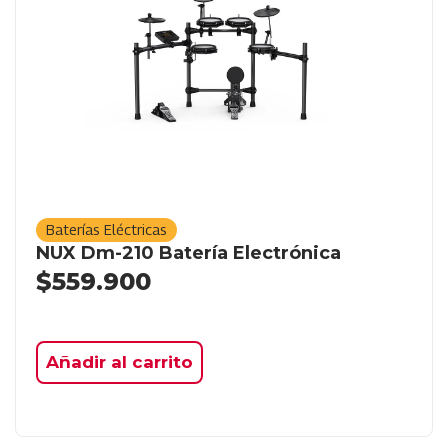
Baterías Eléctricas
NUX Dm-210 Batería Electrónica
$
559.900
Añadir al carrito