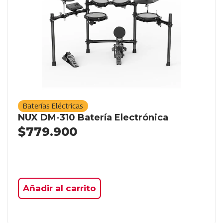
Baterías Eléctricas
NUX DM-310 Batería Electrónica
$
779.900
Añadir al carrito