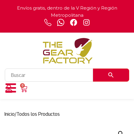
Envíos gratis, dentro de la V Región y Región
Metropolitana
0
Inicio
/
Todos los Productos