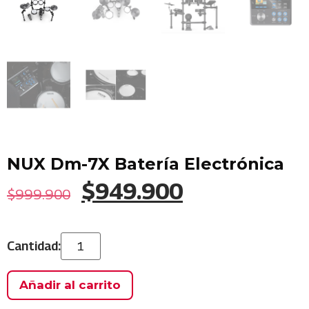
NUX Dm-7X Batería Electrónica
$
949.900
$
999.900
Añadir al carrito