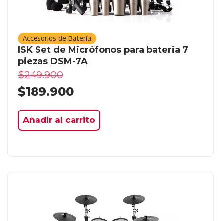
Accesorios de Batería
ISK Set de Micrófonos para bateria 7
piezas DSM-7A
$
249.900
$
189.900
Añadir al carrito