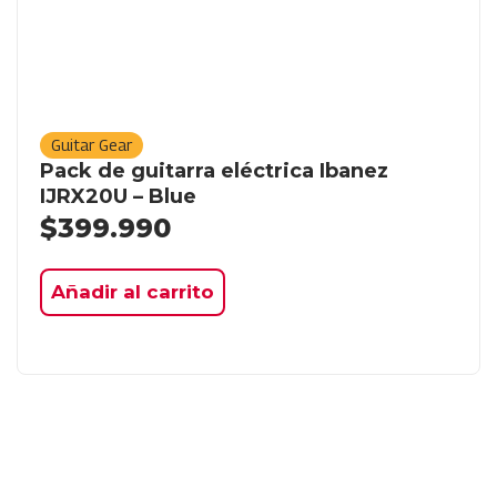
Guitar Gear
Pack de guitarra eléctrica Ibanez
IJRX20U – Blue
$
399.990
Añadir al carrito