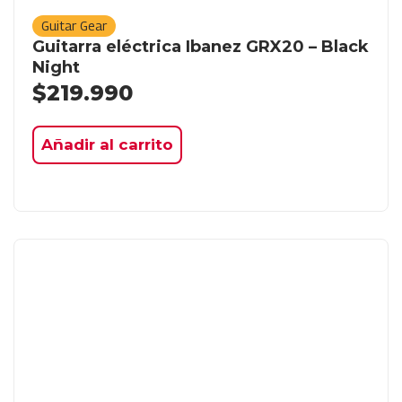
Guitar Gear
Guitarra eléctrica Ibanez GRX20 – Black
Night
$
219.990
Añadir al carrito