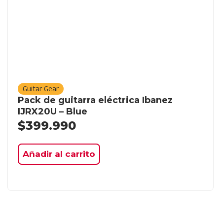
Guitar Gear
Pack de guitarra eléctrica Ibanez
IJRX20U – Blue
$
399.990
Añadir al carrito