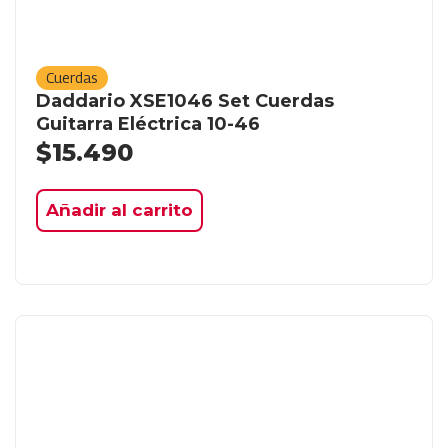
Cuerdas
Daddario XSE1046 Set Cuerdas
Guitarra Eléctrica 10-46
$
15.490
Añadir al carrito