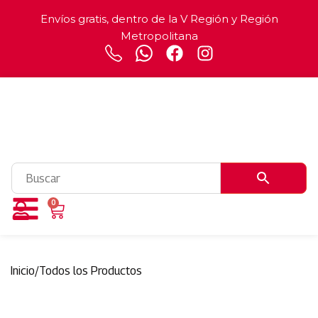
Envíos gratis, dentro de la V Región y Región
Metropolitana
0
Inicio
/
Todos los Productos