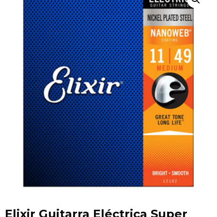
Elixir Guitarra Eléctrica Super