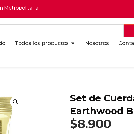
ón Metropolitana
cio
Todos los productos
Nosotros
Conta
Set de Cuerd
Earthwood B
$
8.900