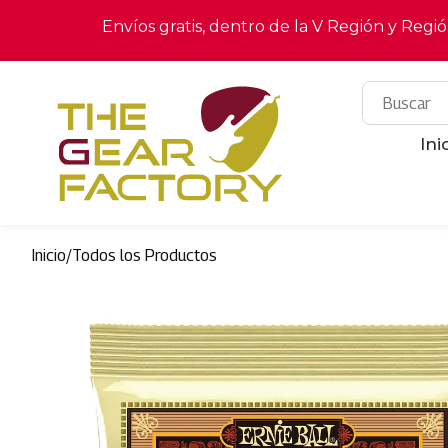
Envíos gratis, dentro de la V Región y Regi
Ini
Inicio
/
Todos los Productos