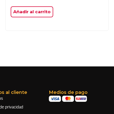
Añadir al carrito
os al cliente
Medios de pago
os
 de privacidad