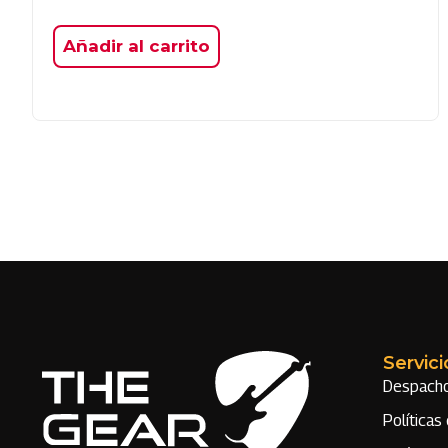
Añadir al carrito
Servici
Despach
Políticas