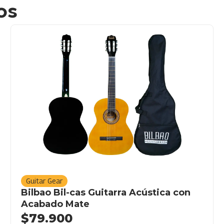
os
Guitar Gear
Bilbao Bil-cas Guitarra Acústica con
Acabado Mate
$
79.900