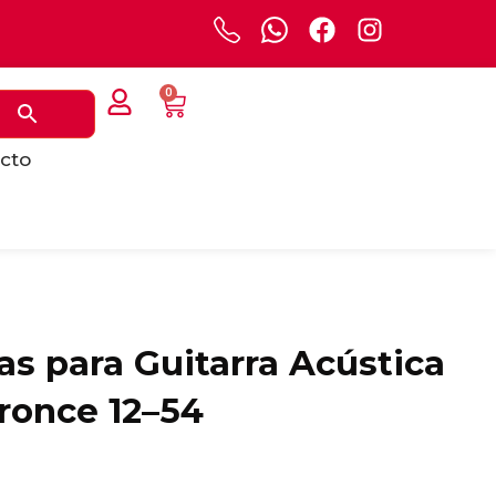
0
cto
as para Guitarra Acústica
ronce 12–54