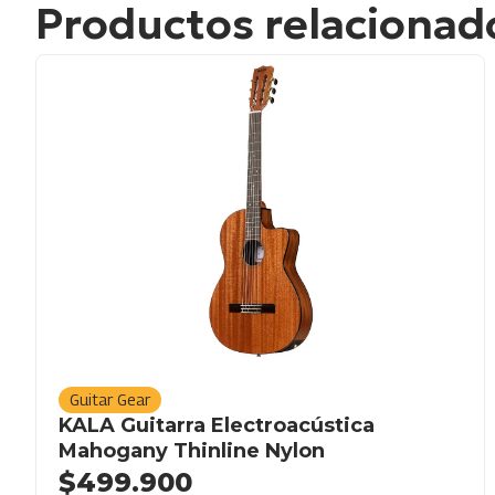
Productos relacionad
Guitar Gear
KALA Guitarra Electroacústica
Mahogany Thinline Nylon
$
499.900