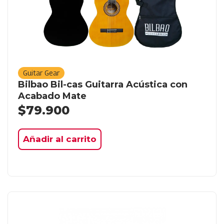
Guitar Gear
Bilbao Bil-cas Guitarra Acústica con
Acabado Mate
$
79.900
Añadir al carrito