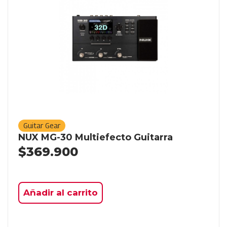
Guitar Gear
NUX MG-30 Multiefecto Guitarra
$
369.900
Añadir al carrito