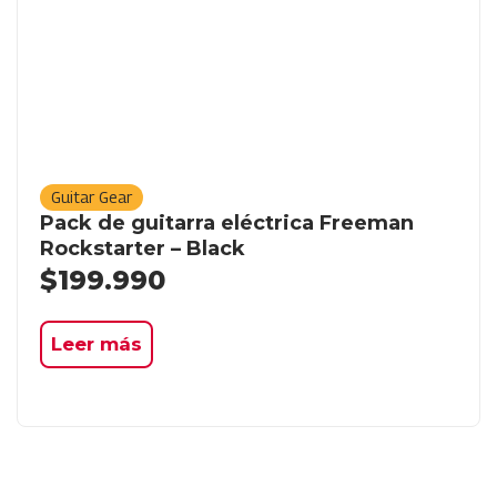
Guitar Gear
Pack de guitarra eléctrica Freeman
Rockstarter – Black
$
199.990
Leer más