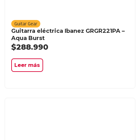
Guitar Gear
Guitarra eléctrica Ibanez GRGR221PA –
Aqua Burst
$
288.990
Leer más