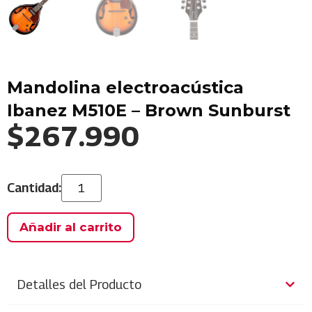
Mandolina electroacústica
Ibanez M510E – Brown Sunburst
$
267.990
Añadir al carrito
Detalles del Producto