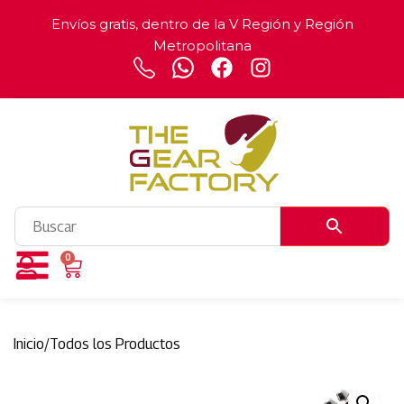
Envíos gratis, dentro de la V Región y Región
Metropolitana
0
Inicio
/
Todos los Productos