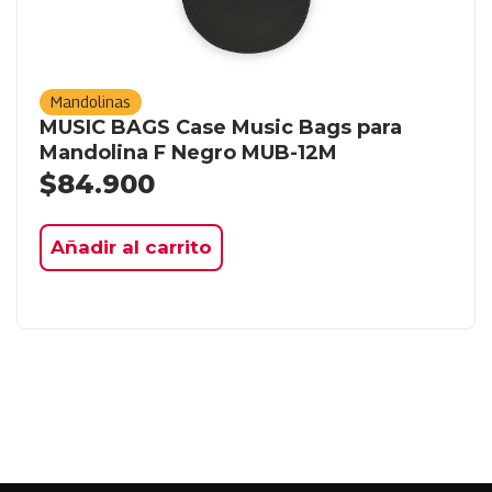
Mandolinas
MUSIC BAGS Case Music Bags para
Mandolina F Negro MUB-12M
$
84.900
Añadir al carrito