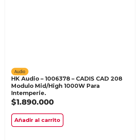
Audio
HK Audio – 1006378 – CADIS CAD 208
Modulo Mid/High 1000W Para
Intemperie.
$
1.890.000
Añadir al carrito