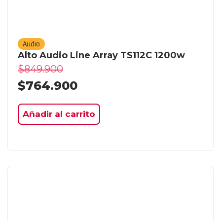
Audio
Alto Audio Line Array TS112C 1200w
$
849.900
$
764.900
Añadir al carrito