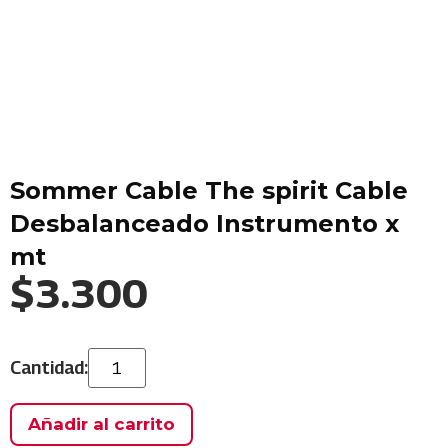
Sommer Cable The spirit Cable
Desbalanceado Instrumento x
mt
$
3.300
Añadir al carrito