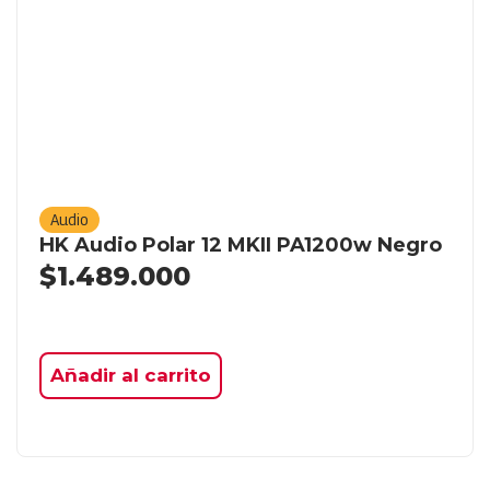
Audio
HK Audio Polar 12 MKII PA1200w Negro
$
1.489.000
Añadir al carrito