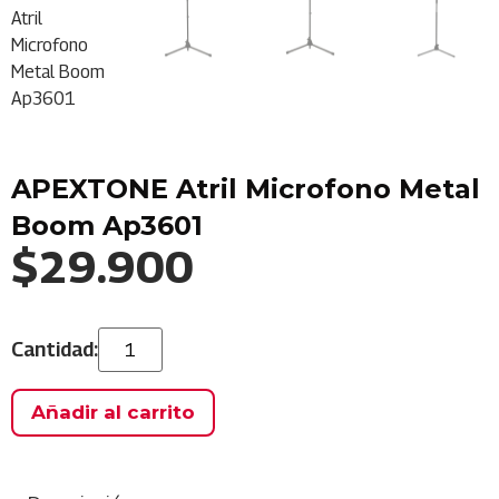
APEXTONE Atril Microfono Metal
Boom Ap3601
$
29.900
Añadir al carrito