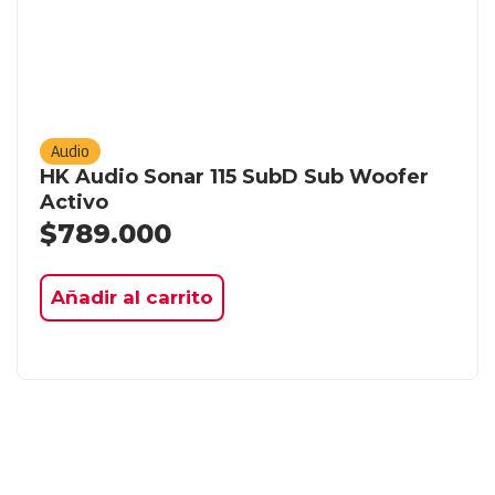
Audio
HK Audio Sonar 115 SubD Sub Woofer
Activo
$
789.000
Añadir al carrito