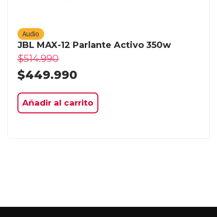
Audio
JBL MAX-12 Parlante Activo 350w
$
514.990
$
449.990
Añadir al carrito