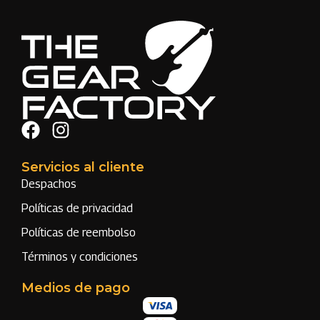
Servicios al cliente
Despachos
Políticas de privacidad
Políticas de reembolso
Términos y condiciones
Medios de pago