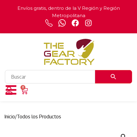
Envíos gratis, dentro de la V Región y Región
Metropolitana
0
Inicio
/
Todos los Productos