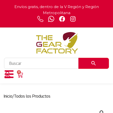
Envíos gratis, dentro de la V Región y Región
Metropolitana
0
Inicio
/
Todos los Productos