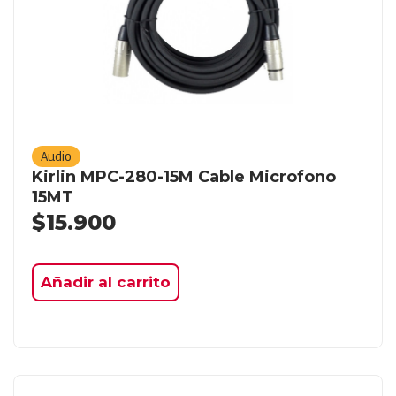
Audio
Kirlin MPC-280-15M Cable Microfono
15MT
$
15.900
Añadir al carrito