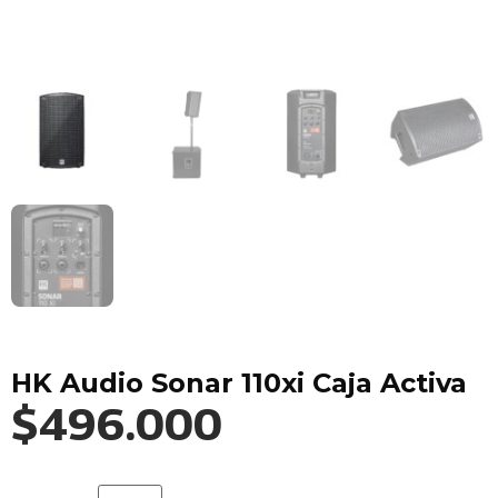
HK Audio Sonar 110xi Caja Activa
$
496.000