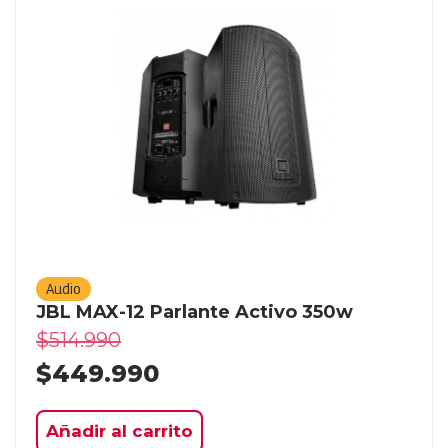
Audio
JBL MAX-12 Parlante Activo 350w
$
514.990
$
449.990
Añadir al carrito