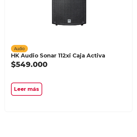
Audio
HK Audio Sonar 112xi Caja Activa
$
549.000
Leer más