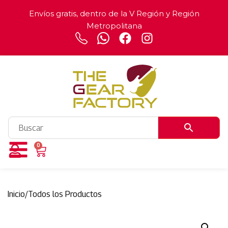
Envíos gratis, dentro de la V Región y Región
Metropolitana
0
Inicio
/
Todos los Productos