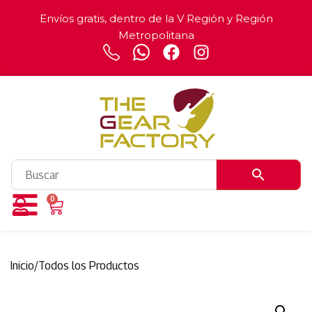
Envíos gratis, dentro de la V Región y Región
Metropolitana
0
Inicio
/
Todos los Productos