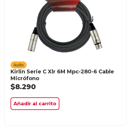
Audio
Kirlin Serie C Xlr 6M Mpc-280-6 Cable
Micrófono
$
8.290
Añadir al carrito