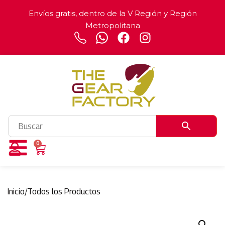
Envíos gratis, dentro de la V Región y Región
Metropolitana
0
Inicio
/
Todos los Productos