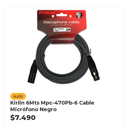
Audio
Kirlin 6Mts Mpc-470Pb-6 Cable
Micrófono Negro
$
7.490