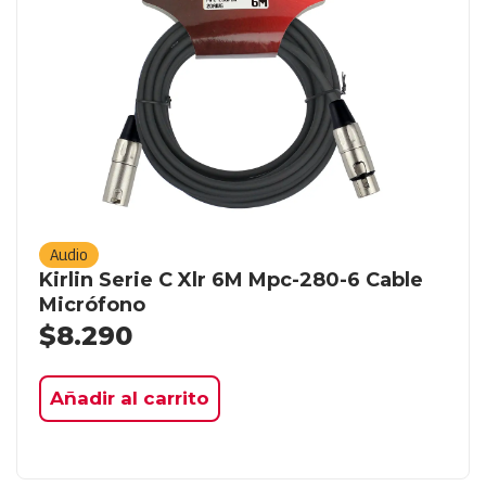
Audio
Kirlin Serie C Xlr 6M Mpc-280-6 Cable
Micrófono
$
8.290
Añadir al carrito