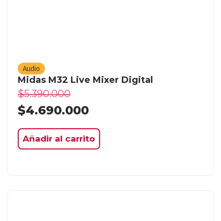
Audio
Midas M32 Live Mixer Digital
$
5.390.000
$
4.690.000
Añadir al carrito