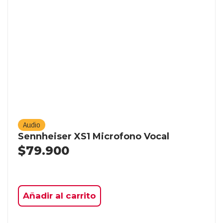
Audio
Sennheiser XS1 Microfono Vocal
$
79.900
Añadir al carrito