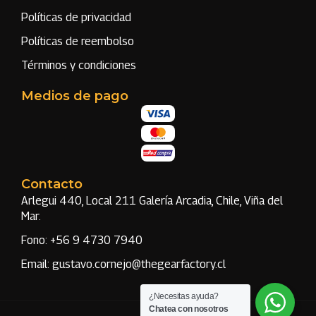
Políticas de privacidad
Políticas de reembolso
Términos y condiciones
Medios de pago
Contacto
Arlegui 440, Local 211 Galería Arcadia, Chile, Viña del
Mar.
Fono: +56 9 4730 7940
Email: gustavo.cornejo@thegearfactory.cl
¿Necesitas ayuda?
Chatea con nosotros