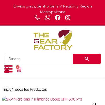
Envíos gratis, dentro de la V Región y Región
Metropolitana
0
Inicio
/
Todos los Productos