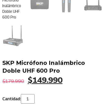
SKP Micrófono Inalámbrico
Doble UHF 600 Pro
$
149.990
$
179.990