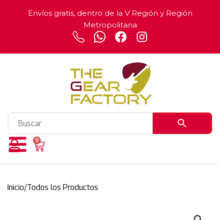
Envíos gratis, dentro de la V Región y Región
Metropolitana
0
Inicio
/
Todos los Productos