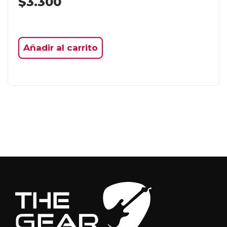
$
3.300
Añadir al carrito