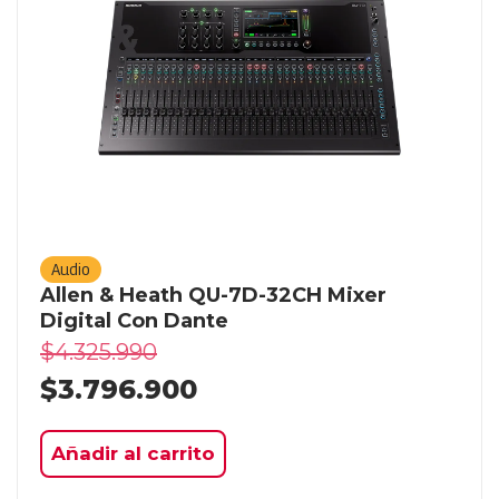
Audio
Allen & Heath QU-7D-32CH Mixer
Digital Con Dante
$
4.325.990
$
3.796.900
Añadir al carrito