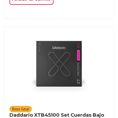
Bass Gear
Daddario XTB45100 Set Cuerdas Bajo