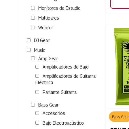
Monitores de Estudio
Multipares
Woofer
DJ Gear
Music
Amp Gear
Amplificadores de Bajo
Amplificadores de Guitarra
Eléctrica
Parlante Guitarra
Bass Gear
Accesorios
Bass Gear
Bajo Electroacústico