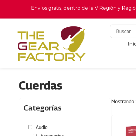
Envíos gratis, dentro de la V Región y Regi
Ini
Cuerdas
Mostrando 
Categorías
Audio