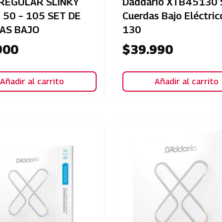
 REGULAR SLINKY
Daddario XTB45130 
 50 – 105 SET DE
Cuerdas Bajo Eléctric
AS BAJO
130
900
$
39.990
Añadir al carrito
Añadir al carrito