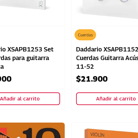
Cuerdas
rio XSAPB1253 Set
Daddario XSAPB1152
rdas para guitarra
Cuerdas Guitarra Acús
ca
11-52
900
$
21.900
Añadir al carrito
Añadir al carrito