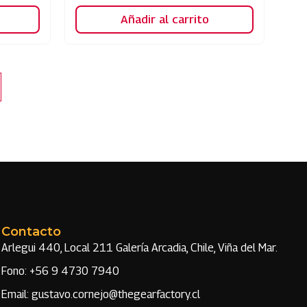
Añadir al carrito
Contacto
Arlegui 440, Local 211 Galería Arcadia, Chile, Viña del Mar.
Fono: +56 9 4730 7940
Email: gustavo.cornejo@thegearfactory.cl