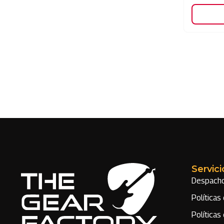
Servici
Despach
Políticas
Política