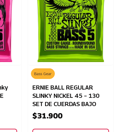
Bass Gear
nky
ERNIE BALL REGULAR
DE
SLINKY NICKEL 45 – 130
SET DE CUERDAS BAJO
$
31.900