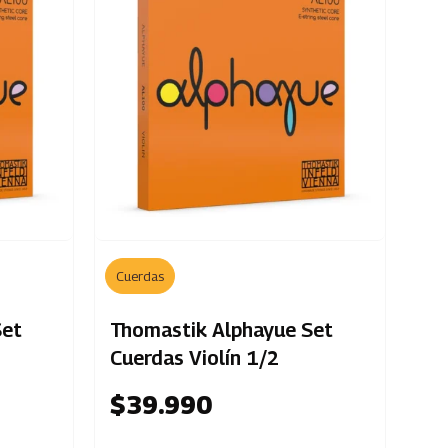
Cuerdas
Set
Thomastik Alphayue Set
Cuerdas Violín 1/2
$
39.990