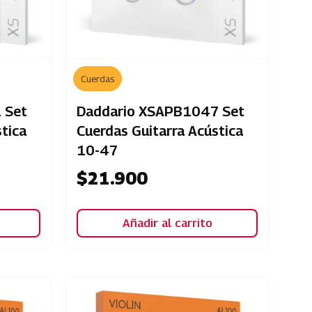
Cuerdas
 Set
Daddario XSAPB1047 Set
tica
Cuerdas Guitarra Acústica
10-47
$
21.900
Añadir al carrito