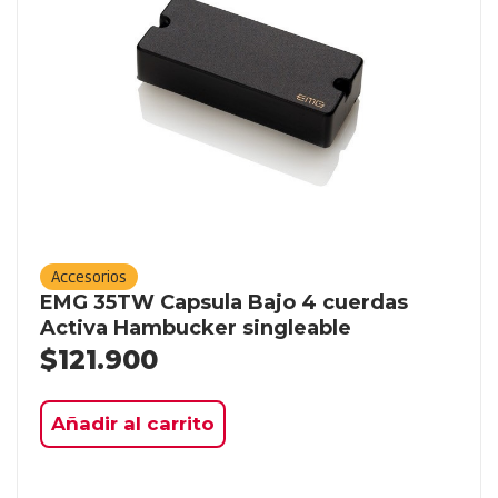
Accesorios
EMG 35TW Capsula Bajo 4 cuerdas
Activa Hambucker singleable
$
121.900
Añadir al carrito