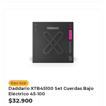
Bass Gear
Daddario XTB45100 Set Cuerdas Bajo
Eléctrico 45-100
$
32.900