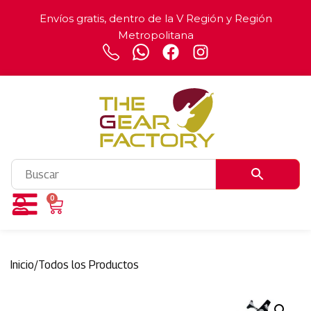
Envíos gratis, dentro de la V Región y Región
Metropolitana
0
Inicio
/
Todos los Productos