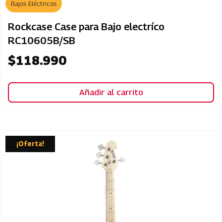
Bajos Eléctricos
Rockcase Case para Bajo electríco
RC10605B/SB
$
118.990
Añadir al carrito
¡Oferta!