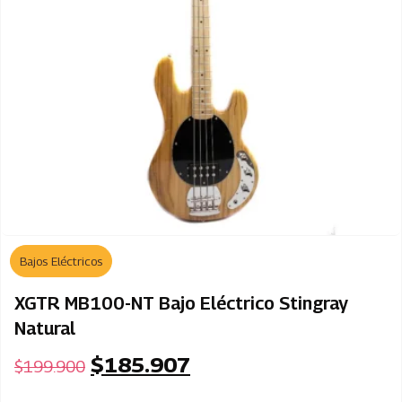
Bajos Eléctricos
XGTR MB100-NT Bajo Eléctrico Stingray
Natural
$
185.907
$
199.900