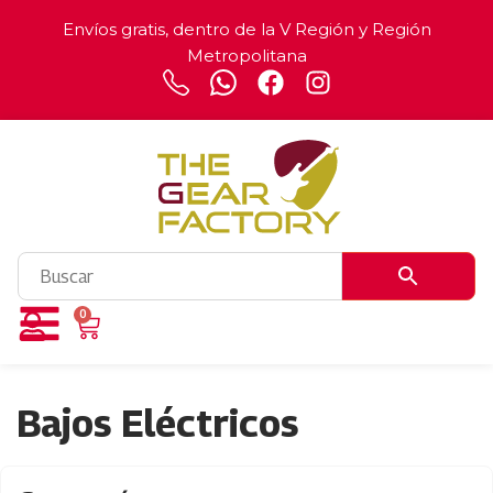
Envíos gratis, dentro de la V Región y Región
Metropolitana
0
Bajos Eléctricos