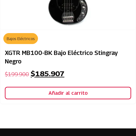
Bajos Eléctricos
XGTR MB100-BK Bajo Eléctrico Stingray
Negro
$
185.907
$
199.900
Añadir al carrito