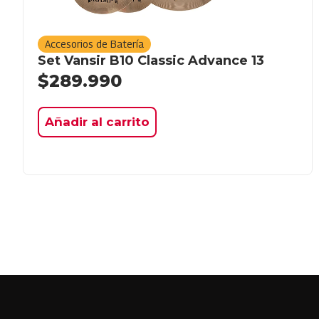
Accesorios de Batería
Set Vansir B10 Classic Advance 13
$
289.990
Añadir al carrito