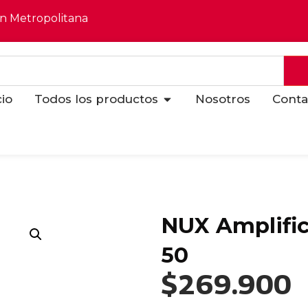
ón Metropolitana
cio
Todos los productos
Nosotros
Conta
NUX Amplific
50
$
269.900