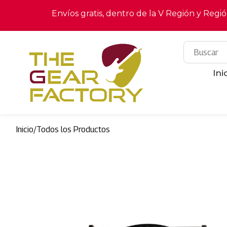
Envíos gratis, dentro de la V Región y Regi
Ini
Inicio
/
Todos los Productos