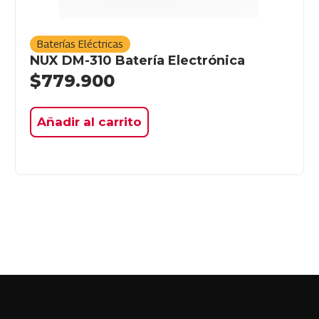
Baterías Eléctricas
NUX DM-310 Batería Electrónica
$
779.900
Añadir al carrito