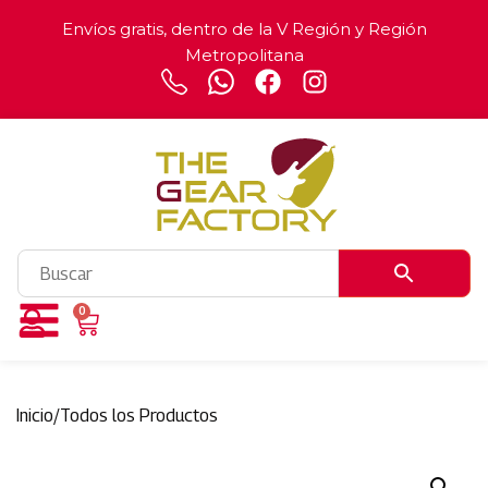
Envíos gratis, dentro de la V Región y Región
Metropolitana
0
Inicio
/
Todos los Productos