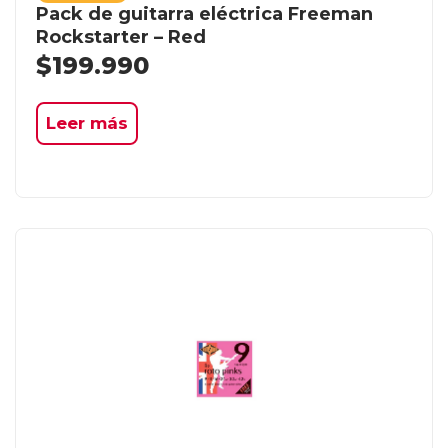
Pack de guitarra eléctrica Freeman
Rockstarter – Red
$
199.990
Leer más