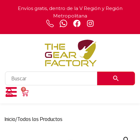
Envíos gratis, dentro de la V Región y Región
Metropolitana
0
Inicio
/
Todos los Productos