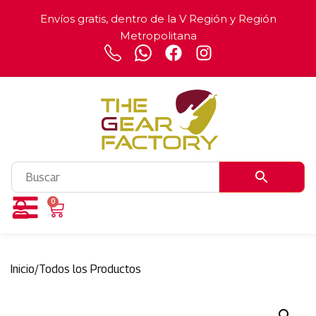
Envíos gratis, dentro de la V Región y Región
Metropolitana
0
Inicio
/
Todos los Productos