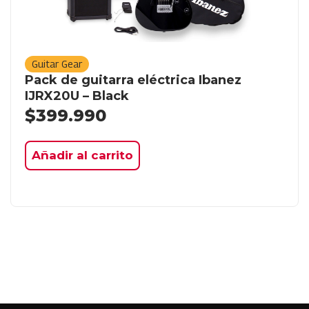
Guitar Gear
Pack de guitarra eléctrica Ibanez
IJRX20U – Black
$
399.990
Añadir al carrito