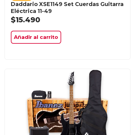
Daddario XSE1149 Set Cuerdas Guitarra
Eléctrica 11-49
$
15.490
Añadir al carrito