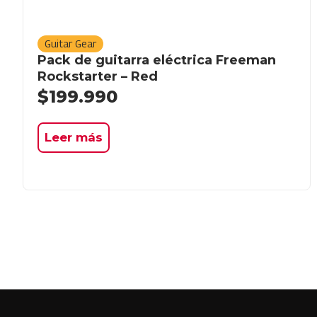
Guitar Gear
Pack de guitarra eléctrica Freeman
Rockstarter – Red
$
199.990
Leer más