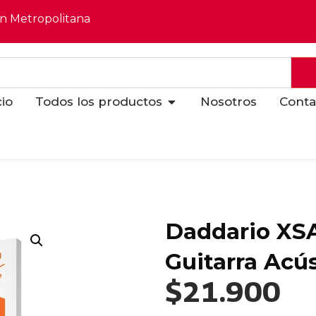
ón Metropolitana
cio
Todos los productos
Nosotros
Conta
Daddario XS
Guitarra Acús
$
21.900