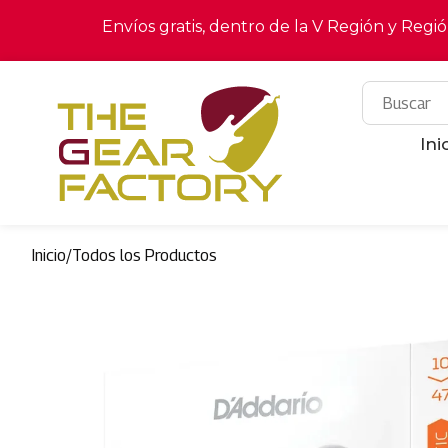
Envíos gratis, dentro de la V Región y Regi
Ini
Inicio
/
Todos los Productos