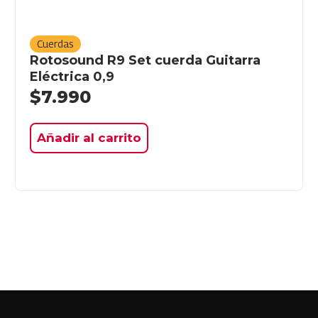
Cuerdas
Rotosound R9 Set cuerda Guitarra
Eléctrica 0,9
$
7.990
Añadir al carrito