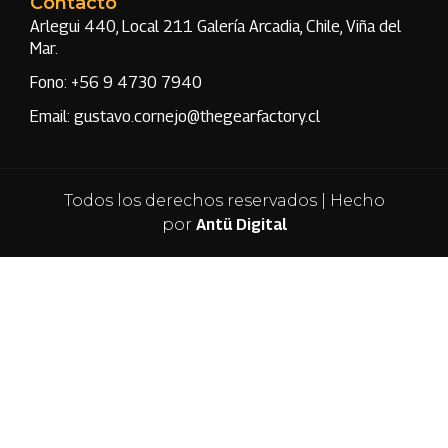
Contacto
Arlegui 440, Local 211 Galería Arcadia, Chile, Viña del
Mar.
Fono: +56 9 4730 7940
Email: gustavo.cornejo@thegearfactory.cl
Todos los derechos reservados | Hecho
por
Antü Digital