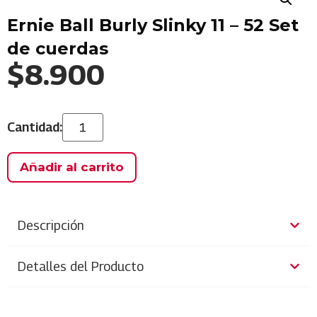
Ernie Ball Burly Slinky 11 – 52 Set
de cuerdas
$
8.900
Añadir al carrito
Descripción
Detalles del Producto