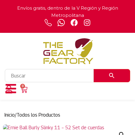
Envíos gratis, dentro de la V Región y Región
Metropolitana
0
Inicio
/
Todos los Productos