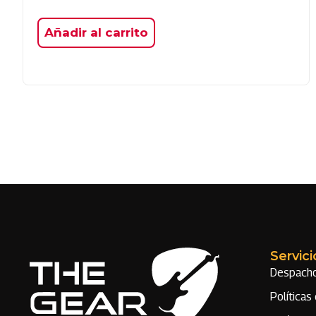
Añadir al carrito
Servici
Despach
Políticas