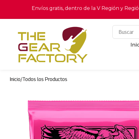
Envíos gratis, dentro de la V Región y Regi
Ini
Inicio
/
Todos los Productos