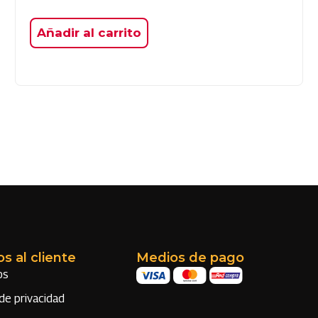
Añadir al carrito
os al cliente
Medios de pago
os
 de privacidad