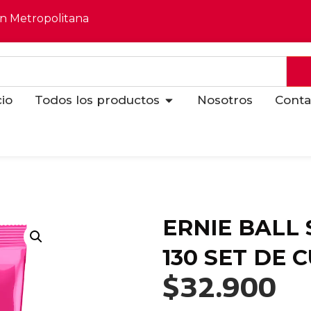
ón Metropolitana
cio
Todos los productos
Nosotros
Conta
ERNIE BALL S
130 SET DE 
$
32.900