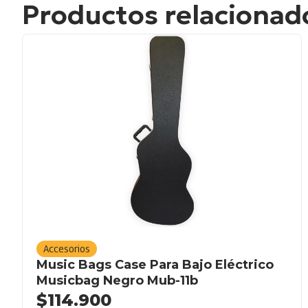
Productos relacionad
Accesorios
Music Bags Case Para Bajo Eléctrico
Musicbag Negro Mub-11b
$
114.900