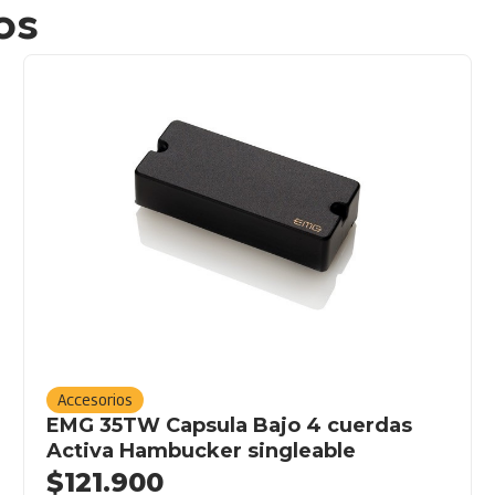
os
Accesorios
EMG 35TW Capsula Bajo 4 cuerdas
Activa Hambucker singleable
$
121.900