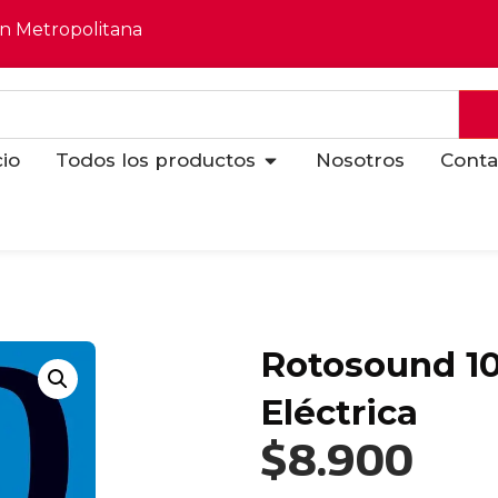
ón Metropolitana
cio
Todos los productos
Nosotros
Conta
Rotosound 10
Eléctrica
$
8.900