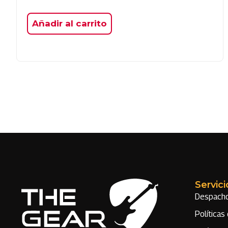
Añadir al carrito
Servici
Despach
Políticas