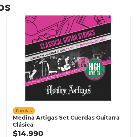
os
Cuerdas
Medina Artigas Set Cuerdas Guitarra
Clásica
$
14.990