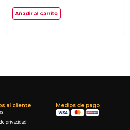
Añadir al carrito
os al cliente
Medios de pago
os
 de privacidad