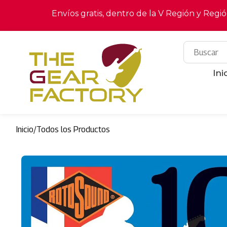
Envíos gratis, dentro de la V Región y Regi
Ini
Inicio
/
Todos los Productos