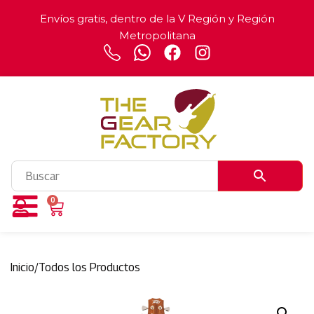
Envíos gratis, dentro de la V Región y Región
Metropolitana
0
Inicio
/
Todos los Productos