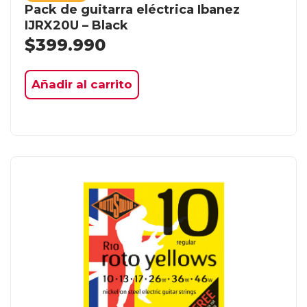
Pack de guitarra eléctrica Ibanez
IJRX20U – Black
$
399.990
Añadir al carrito