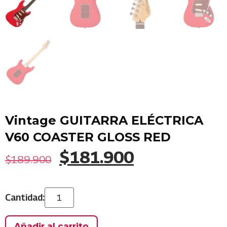
Vintage GUITARRA ELÉCTRICA
V60 COASTER GLOSS RED
$
181.900
$
189.900
Añadir al carrito