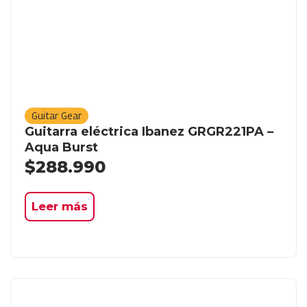
Guitar Gear
Guitarra eléctrica Ibanez GRGR221PA –
Aqua Burst
$
288.990
Leer más