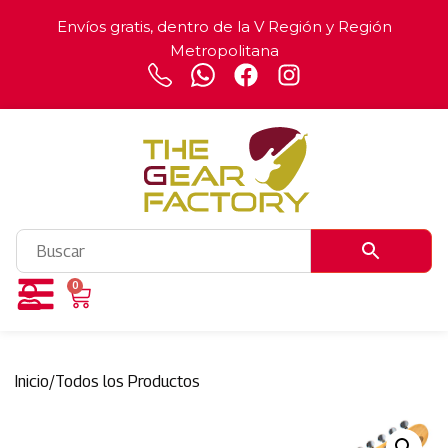
Envíos gratis, dentro de la V Región y Región
Metropolitana
0
Inicio
/
Todos los Productos