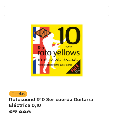
Cuerdas
Rotosound R10 Ser cuerda Guitarra
Eléctrica 0,10
$
7.990