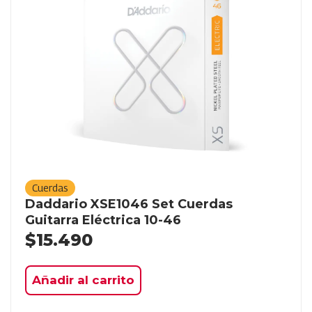
Cuerdas
Daddario XSE1046 Set Cuerdas
Guitarra Eléctrica 10-46
$
15.490
Añadir al carrito