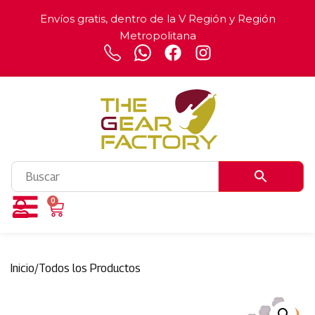
Envíos gratis, dentro de la V Región y Región
Metropolitana
0
Inicio
/
Todos los Productos