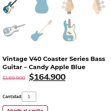
Vintage V40 Coaster Series Bass
Guitar – Candy Apple Blue
$
164.900
$
189.900
Añadir al carrito