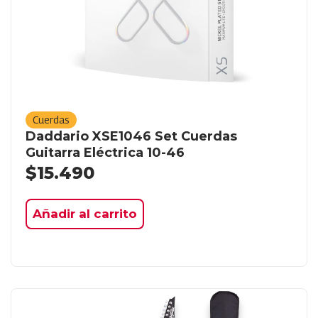
Cuerdas
Daddario XSE1046 Set Cuerdas
Guitarra Eléctrica 10-46
$
15.490
Añadir al carrito