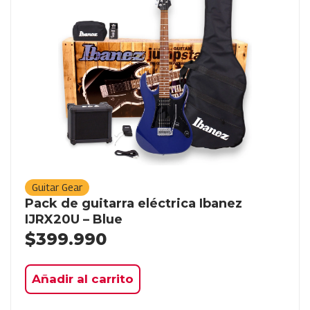
Guitar Gear
Pack de guitarra eléctrica Ibanez
IJRX20U – Blue
$
399.990
Añadir al carrito