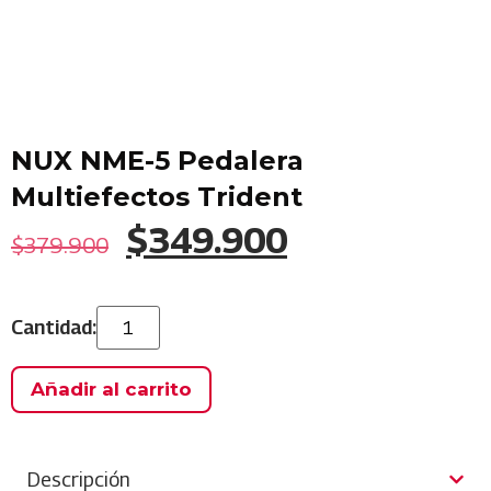
NUX NME-5 Pedalera
Multiefectos Trident
$
349.900
$
379.900
Añadir al carrito
Descripción