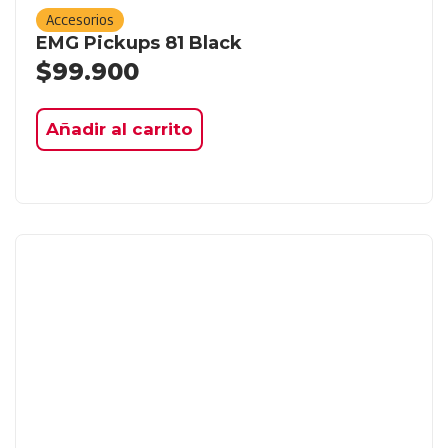
Accesorios
EMG Pickups 81 Black
$
99.900
Añadir al carrito