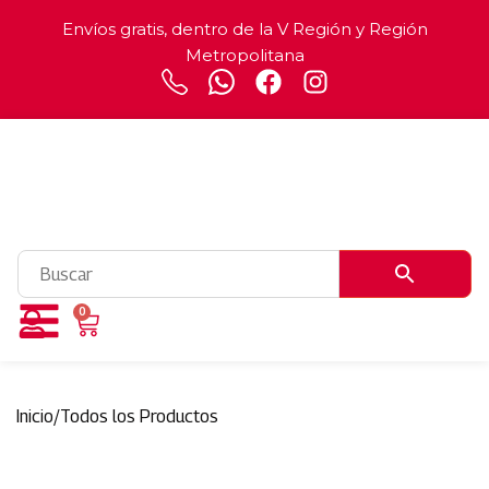
Envíos gratis, dentro de la V Región y Región
Metropolitana
0
Inicio
/
Todos los Productos