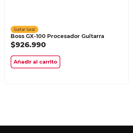
Guitar Gear
Boss GX-100 Procesador Guitarra
$
926.990
Añadir al carrito