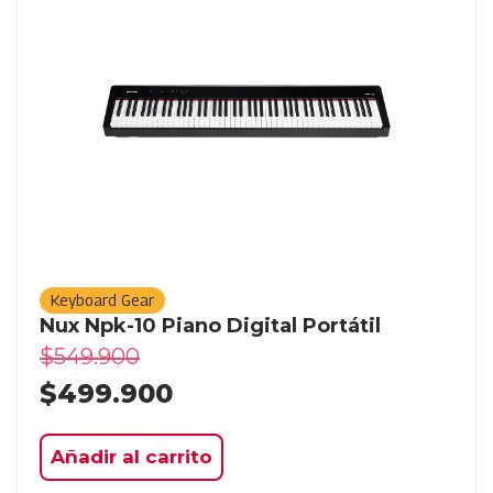
Keyboard Gear
Nux Npk-10 Piano Digital Portátil
$
549.900
$
499.900
Añadir al carrito