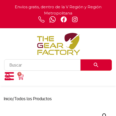
Envíos gratis, dentro de la V Región y Región
Metropolitana
0
Inicio
/
Todos los Productos